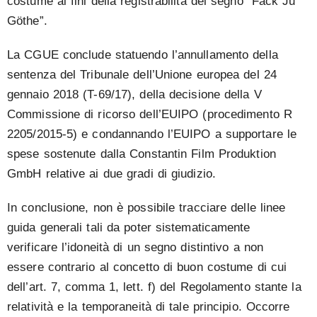
costume ai fini della registrabilità del segno “Fack Ju
Göthe”.
La CGUE conclude statuendo l’annullamento della
sentenza del Tribunale dell’Unione europea del 24
gennaio 2018 (T-69/17), della decisione della V
Commissione di ricorso dell’EUIPO (procedimento R
2205/2015-5) e condannando l’EUIPO a supportare le
spese sostenute dalla Constantin Film Produktion
GmbH relative ai due gradi di giudizio.
In conclusione, non è possibile tracciare delle linee
guida generali tali da poter sistematicamente
verificare l’idoneità di un segno distintivo a non
essere contrario al concetto di buon costume di cui
dell’art. 7, comma 1, lett. f) del Regolamento stante la
relatività e la temporaneità di tale principio. Occorre