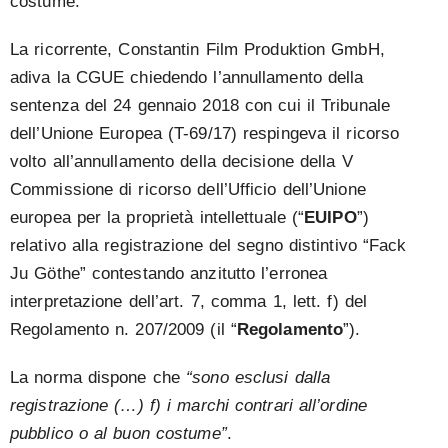
costume.
La ricorrente, Constantin Film Produktion GmbH,
adiva la CGUE chiedendo l’annullamento della
sentenza del 24 gennaio 2018 con cui il Tribunale
dell’Unione Europea (T-69/17) respingeva il ricorso
volto all’annullamento della decisione della V
Commissione di ricorso dell’Ufficio dell’Unione
europea per la proprietà intellettuale (“
EUIPO
”)
relativo alla registrazione del segno distintivo “Fack
Ju Göthe” contestando anzitutto l’erronea
interpretazione dell’art. 7, comma 1, lett. f) del
Regolamento n. 207/2009 (il “
Regolamento
”).
La norma dispone che
“sono esclusi dalla
registrazione (…) f) i marchi contrari all’ordine
pubblico o al buon costume”
.