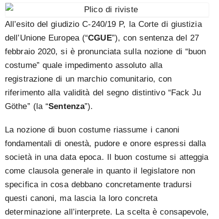
All’esito del giudizio C-240/19 P, la Corte di giustizia
dell’Unione Europea (“
CGUE
”), con sentenza del 27
febbraio 2020, si è pronunciata sulla nozione di “buon
costume” quale impedimento assoluto alla
registrazione di un marchio comunitario, con
riferimento alla validità del segno distintivo “Fack Ju
Göthe” (la “
Sentenza
”).
La nozione di buon costume riassume i canoni
fondamentali di onestà, pudore e onore espressi dalla
società in una data epoca. Il buon costume si atteggia
come clausola generale in quanto il legislatore non
specifica in cosa debbano concretamente tradursi
questi canoni, ma lascia la loro concreta
determinazione all’interprete. La scelta è consapevole,