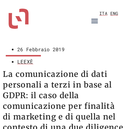
ITA
ENG
AREE DI ATTIVITÀ
26 Febbraio 2019
LEEXÈ
La comunicazione di dati
personali a terzi in base al
GDPR: il caso della
comunicazione per finalità
di marketing e di quella nel
contesto di una due diligence