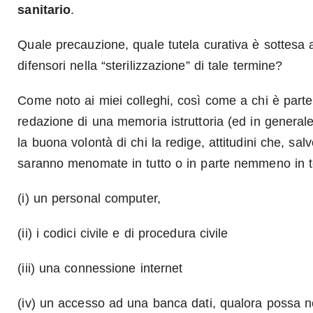
sanitario
.
Quale precauzione, quale tutela curativa è sottesa a
difensori nella “sterilizzazione” di tale termine?
Come noto ai miei colleghi, così come a chi è parte 
redazione di una memoria istruttoria (ed in generale 
la buona volontà di chi la redige, attitudini che, sa
saranno menomate in tutto o in parte nemmeno in 
(i) un personal computer,
(ii) i codici civile e di procedura civile
(iii) una connessione internet
(iv) un accesso ad una banca dati, qualora possa ne