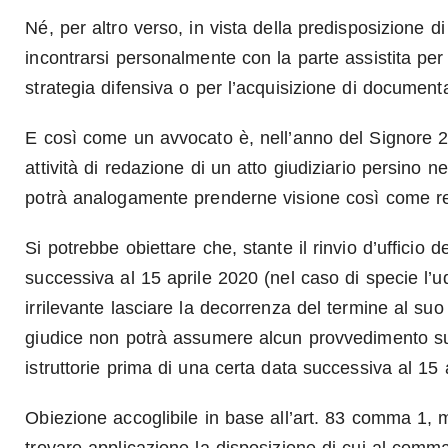
Né, per altro verso, in vista della predisposizione 
incontrarsi personalmente con la parte assistita per 
strategia difensiva o per l’acquisizione di document
E così come un avvocato è, nell’anno del Signore 2
attività di redazione di un atto giudiziario persino ne
potrà analogamente prenderne visione così come r
Si potrebbe obiettare che, stante il rinvio d’ufficio
successiva al 15 aprile 2020 (nel caso di specie l’u
irrilevante lasciare la decorrenza del termine al s
giudice non potrà assumere alcun provvedimento su
istruttorie prima di una certa data successiva al 15 
Obiezione accoglibile in base all’art. 83 comma 1,