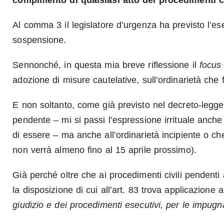
compimento di qualsiasi atto dei procedimenti ci
Al comma 3 il legislatore d’urgenza ha previsto l’e
sospensione.
Sennonché, in questa mia breve riflessione il
focus
adozione di misure cautelative, sull’ordinarietà che
E non soltanto, come già previsto nel decreto-legge
pendente – mi si passi l’espressione irrituale anche 
di essere – ma anche all’ordinarietà incipiente o ch
non verrà almeno fino al 15 aprile prossimo).
Già perché oltre che ai procedimenti civili pendenti a
la disposizione di cui all’art. 83 trova applicazione
giudizio e dei procedimenti esecutivi, per le impugn