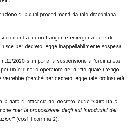
vili
.
senzione di alcuni procedimenti da tale draconiana
si concentra, in un frangente emergenziale e di
 finisce per decreto-legge inappellabilmente sospesa.
 n.11/2020 si impone la sospensione all’ordinarietà
per un ordinario operatore del diritto quale ritengo
e verrebbe (perché per decreto legge tale ordinarietà
lla data di efficacia del decreto-legge “Cura Italia”
 anche
“per la proposizione degli atti introduttivi del
azioni”
(così il comma 2).