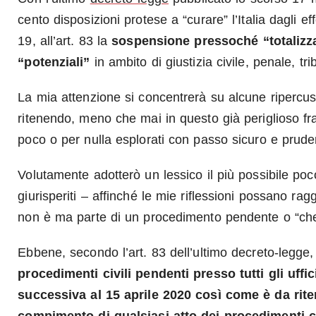
cento disposizioni protese a “curare” l’Italia dagli e
19, all’art. 83 la
sospensione pressoché
“totaliz
“potenziali”
in ambito di giustizia civile, penale, trib
La mia attenzione si concentrerà su alcune ripercuss
ritenendo, meno che mai in questo già periglioso fr
poco o per nulla esplorati con passo sicuro e prude
Volutamente adotterò un lessico il più possibile po
giurisperiti – affinché le mie riflessioni possano ragg
non è ma parte di un procedimento pendente o “che
Ebbene, secondo l’art. 83 dell’ultimo decreto-legge
procedimenti civili pendenti presso tutti gli uffic
successiva al 15 aprile 2020 così come è da rite