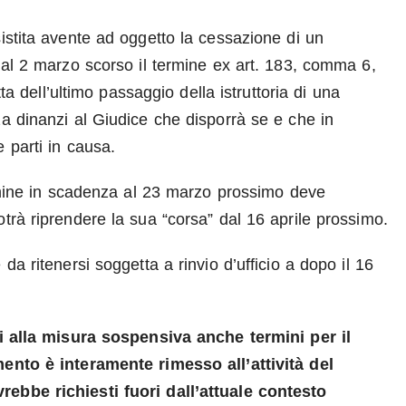
istita avente ad oggetto la cessazione di un
 dal 2 marzo scorso il termine ex art. 183, comma 6,
tta dell’ultimo passaggio della istruttoria di una
za dinanzi al Giudice che disporrà se e che in
 parti in causa.
termine in scadenza al 23 marzo prossimo deve
trà riprendere la sua “corsa” dal 16 aprile prossimo.
da ritenersi soggetta a rinvio d’ufficio a dopo il 16
 alla misura sospensiva anche termini per il
mento è interamente rimesso all’attività del
rebbe richiesti fuori dall’attuale contesto