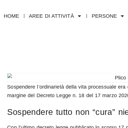
HOME
AREE DI ATTIVITÀ
PERSONE
Sospendere l’ordinarietà della vita processuale era 
margine del Decreto Legge n. 18 del 17 marzo 202
Sospendere tutto non “cura” n
Con l’ultimo
decreto legge
pubblicato lo scorso 17 ma