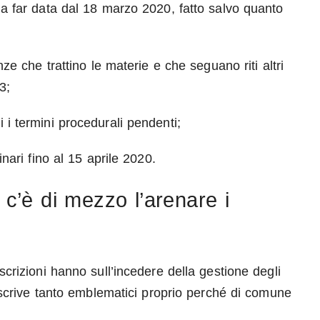
e a far data dal 18 marzo 2020, fatto salvo quanto
nze che trattino le materie e che seguano riti altri
3;
 i termini procedurali pendenti;
inari fino al 15 aprile 2020.
 c’è di mezzo l’arenare i
escrizioni hanno sull’incedere della gestione degli
hi scrive tanto emblematici proprio perché di comune