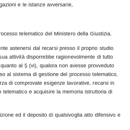
gazioni e le istanze avversarie,
rocesso telematico del Ministero della Giustizia.
e astenersi dal recarsi presso il proprio studio
ua attività disporrebbe ragionevolmente di tutto
e, quanto al § (vi), qualora non avesse provveduto
sso al sistema di gestione del processo telematico,
rza di comprovate esigenze lavorative, recarsi in
 telematico e acquisire la memoria istruttoria di
ione ed il deposito di qualsivoglia atto difensivo e