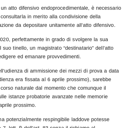
di un atto difensivo endoprocedimentale, è necessario
consultarla in merito alla condivisione della
azione da depositare unitamente all’atto difensivo.
020, perfettamente in grado di svolgere la sua
l suo tinello, un magistrato “destinatario” dell’atto
edigere ed emanare provvedimenti.
 dell’udienza di ammissione dei mezzi di prova a data
dienza era fissata al 6 aprile prossimo), sarebbe
uo corso naturale dal momento che comunque il
lle istanze probatorie avanzate nelle memorie
aprile prossimo.
 ma potenzialmente respingibile laddove potesse