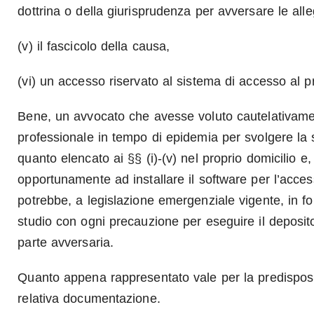
dottrina o della giurisprudenza per avversare le alle
(v) il fascicolo della causa,
(vi) un accesso riservato al sistema di accesso al p
Bene, un avvocato che avesse voluto cautelativament
professionale in tempo di epidemia per svolgere la s
quanto elencato ai §§ (i)-(v) nel proprio domicilio 
opportunamente ad installare il software per l’acce
potrebbe, a legislazione emergenziale vigente, in fo
studio con ogni precauzione per eseguire il deposito
parte avversaria.
Quanto appena rappresentato vale per la predisposiz
relativa documentazione.