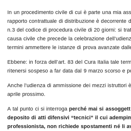
In un procedimento civile di cui è parte una mia ass
rapporto contrattuale di distribuzione è decorrente
n.3 del codice di procedura civile di 20 giorni: si tra
causa civile che precede la celebrazione dell’udien
termini ammettere le istanze di prova avanzate dalle
Ebbene: in forza dell’art. 83 del Cura Italia tale 
ritenersi sospeso a far data dal 9 marzo scorso e po
Anche l’udienza di ammissione dei mezzi istruttori è 
aprile prossimo.
A tal punto ci si interroga
perché mai si assoggetti
deposito di atti difensivi “tecnici” il cui adempi
professionista, non richiede spostamenti né li av