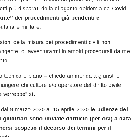
ffetti più disparati della dilagante epidemia da Covid-
zante” dei procedimenti già pendenti e
utaria e militare.
ioni della misura dei procedimenti civili non
angente, di avventurarmi in ambiti procedurali da me
nte.
co tecnico e piano – chiedo ammenda a giuristi e
iungere chi cultore e/o operatore del diritto civile
 verrebbe” sì.
, dal 9 marzo 2020 al 15 aprile 2020
le udienze dei
i giudiziari sono rinviate d’ufficio (per ora) a data
nersi sospeso il decorso dei termini per il