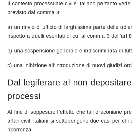
Il contesto processuale civile italiano pertanto ved
previsto dal comma 3:
a) un rinvio di ufficio di larghissima parte delle udie
rispetto a quelli esentati di cui al comma 3 dell’art.8
b) una sospensione generale e indiscriminata di tutti
c) una inibizione all’introduzione di nuovi giudizi ord
Dal legiferare al non depositare
processi
Al fine di soppesare l’effetto che tali draconiane pr
affari civili italiani si sottopongono due casi per c
ricorrenza.